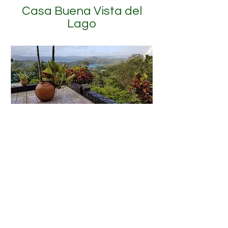
Casa Buena Vista del
Lago
TO INQUIRE CONTACT:
HELLO@MARENAL.COM