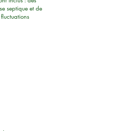
nt inclus : des
sse septique et de
fluctuations