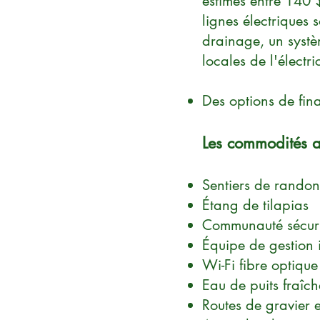
estimés entre 140 $
lignes électriques 
drainage, un systè
locales de l'électri
Des options de fin
Les commodités a
Sentiers de randon
Étang de tilapias
Communauté sécuri
Équipe de gestion 
Wi-Fi fibre optique
Eau de puits fraîch
Routes de gravier 