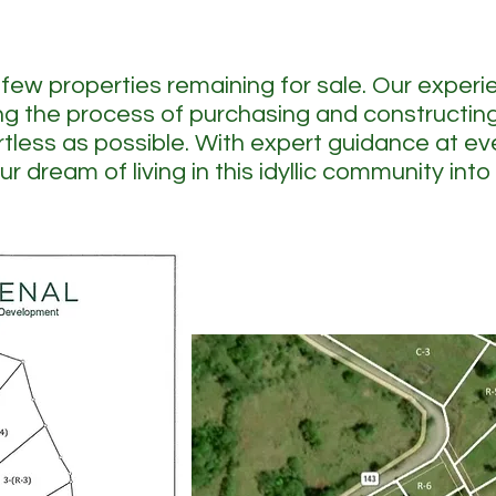
 few properties remaining for sale. Our exper
g the process of purchasing and constructin
tless as possible. With expert guidance at ev
r dream of living in this idyllic community into 