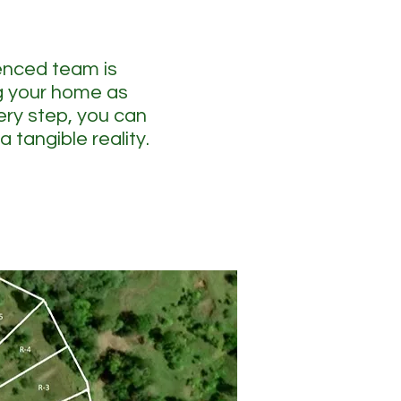
ienced team is
g your home as
ery step, you can
a tangible reality.