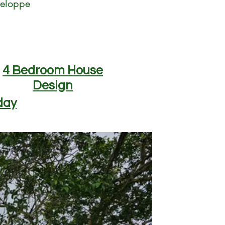
veloppe
4 Bedroom House
Design
day