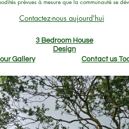
odités prévues à mesure que la communauté
se dé
Contactez-nous aujourd'hui
3 Bedroom House
Design
 our Gallery
Contact us To