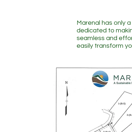
Marenal has only a
dedicated to makin
seamless and effor
easily transform you