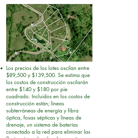
Los precios de los lotes oscilan entre
$89,500 y $139,500. Se estima que
los costos de construcción oscilarán
entre $140 y $180 por pie
cuadrado. Incluidos en los costos de
construcción están; líneas
subterráneas de energía y fibra
óptica, fosas sépticas y líneas de
drenaje, un sistema de baterías
conectado a la red para eliminar las