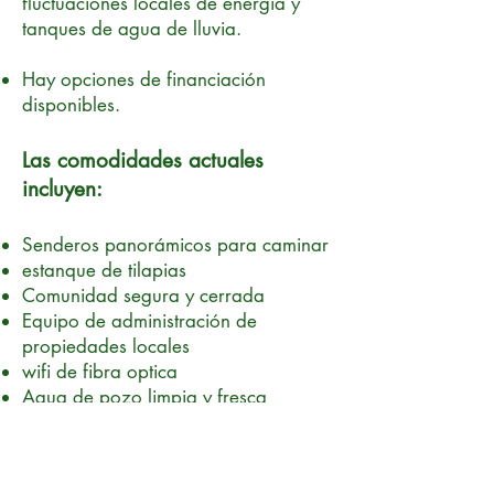
fluctuaciones locales de energía y
tanques de agua de lluvia.
Hay opciones de financiación
disponibles.
Las comodidades actuales
incluyen:
Senderos panorámicos para caminar
estanque de tilapias
Comunidad segura y cerrada
Equipo de administración de
propiedades locales
wifi de fibra optica
Agua de pozo limpia y fresca
Caminos de grava mantenidos
Con más comodidades planeadas a
medida que la comunidad
crece